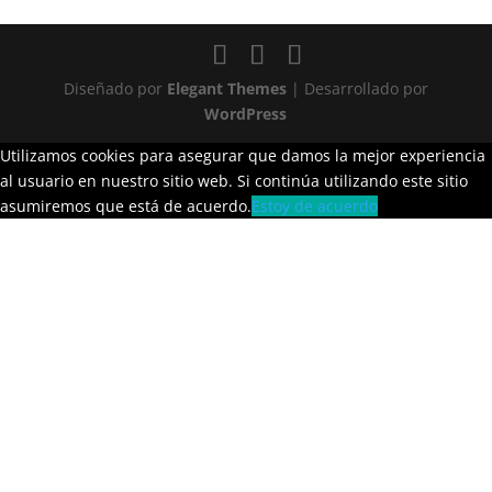
Diseñado por
Elegant Themes
| Desarrollado por
WordPress
Utilizamos cookies para asegurar que damos la mejor experiencia
al usuario en nuestro sitio web. Si continúa utilizando este sitio
asumiremos que está de acuerdo.
Estoy de acuerdo