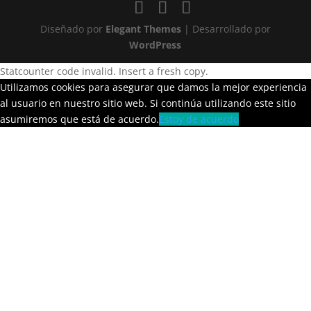
Diseñado por
Elegant Themes
| Desarrollado por
WordPress
Statcounter code invalid. Insert a fresh copy.
Utilizamos cookies para asegurar que damos la mejor experiencia
al usuario en nuestro sitio web. Si continúa utilizando este sitio
asumiremos que está de acuerdo.
Estoy de acuerdo