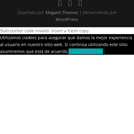
Diseñado por
Elegant Themes
| Desarrollado por
WordPress
Statcounter code invalid. Insert a fresh copy.
Utilizamos cookies para asegurar que damos la mejor experiencia
al usuario en nuestro sitio web. Si continúa utilizando este sitio
asumiremos que está de acuerdo.
Estoy de acuerdo