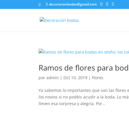
decoracionbodas@gmail.com
Ramos de flores para bod
por
admin
|
Oct 10, 2019
|
Flores
Ya sabemos lo importantes que son las flores 
los novios si no podéis acudir a la boda. Lo má
lleven esa sorpresa y alegría. Por...