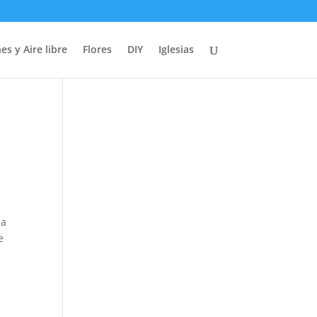
es y Aire libre
Flores
DIY
Iglesias
 a
e