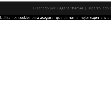
Diseñado por
Elegant Themes
| Desarrollado
Utilizamos cookies para asegurar que damos la mejor experiencia a