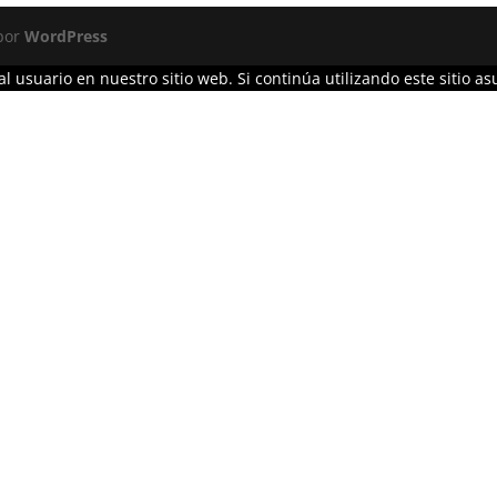
 por
WordPress
l usuario en nuestro sitio web. Si continúa utilizando este sitio 