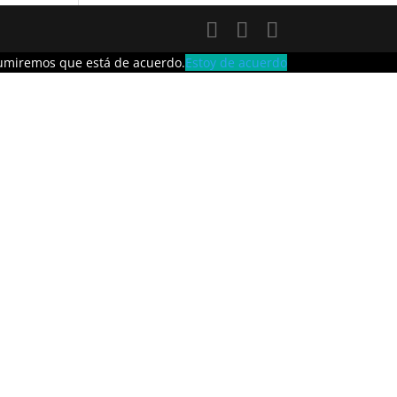
asumiremos que está de acuerdo.
Estoy de acuerdo