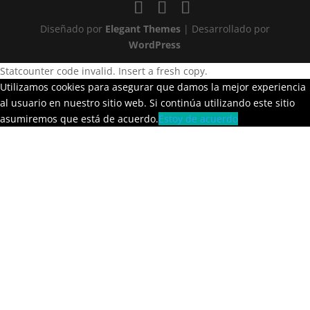
Diseñado por
Elegant Themes
| Desarrollado por
WordPress
Statcounter code invalid. Insert a fresh copy.
Utilizamos cookies para asegurar que damos la mejor experiencia
al usuario en nuestro sitio web. Si continúa utilizando este sitio
asumiremos que está de acuerdo.
Estoy de acuerdo