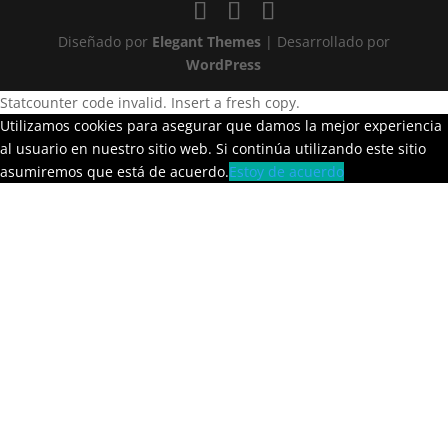
Diseñado por
Elegant Themes
| Desarrollado por
WordPress
Statcounter code invalid. Insert a fresh copy.
Utilizamos cookies para asegurar que damos la mejor experiencia
al usuario en nuestro sitio web. Si continúa utilizando este sitio
asumiremos que está de acuerdo.
Estoy de acuerdo