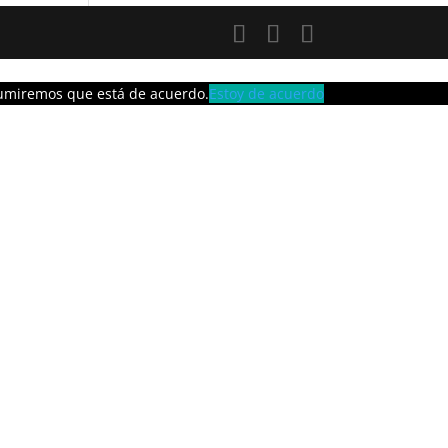
asumiremos que está de acuerdo.
Estoy de acuerdo