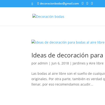
decoracionbodas@gmail.com
Ideas de decoración para 
por
admin
|
Jun 6, 2018
|
Jardines y Aire libre
Las bodas al aire libre son el sueño de cualqu
originales. Por otra parte, también es verdad 
llenar, por eso recomendamos acudir...