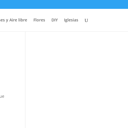
es y Aire libre
Flores
DIY
Iglesias
que