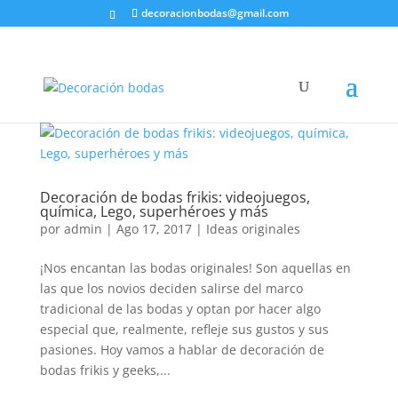
decoracionbodas@gmail.com
Decoración de bodas frikis: videojuegos,
química, Lego, superhéroes y más
por
admin
|
Ago 17, 2017
|
Ideas originales
¡Nos encantan las bodas originales! Son aquellas en
las que los novios deciden salirse del marco
tradicional de las bodas y optan por hacer algo
especial que, realmente, refleje sus gustos y sus
pasiones. Hoy vamos a hablar de decoración de
bodas frikis y geeks,...