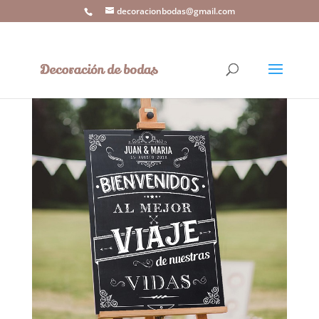
decoracionbodas@gmail.com