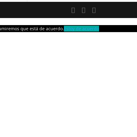
asumiremos que está de acuerdo.
Estoy de acuerdo