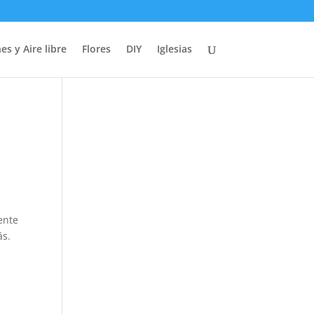
es y Aire libre
Flores
DIY
Iglesias
ente
ás.