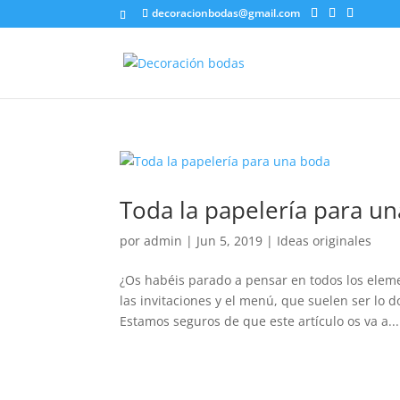
decoracionbodas@gmail.com
Toda la papelería para u
por
admin
|
Jun 5, 2019
|
Ideas originales
¿Os habéis parado a pensar en todos los elem
las invitaciones y el menú, que suelen ser l
Estamos seguros de que este artículo os va a...