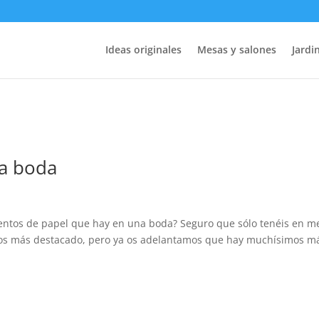
Ideas originales
Mesas y salones
Jardin
na boda
entos de papel que hay en una boda? Seguro que sólo tenéis en m
o dos más destacado, pero ya os adelantamos que hay muchísimos m