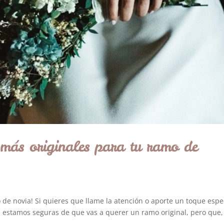
 más originales para tu ramo de
 de novia! Si quieres que llame la atención o aporte un toque espec
, estamos seguras de que vas a querer un ramo original, pero que, 