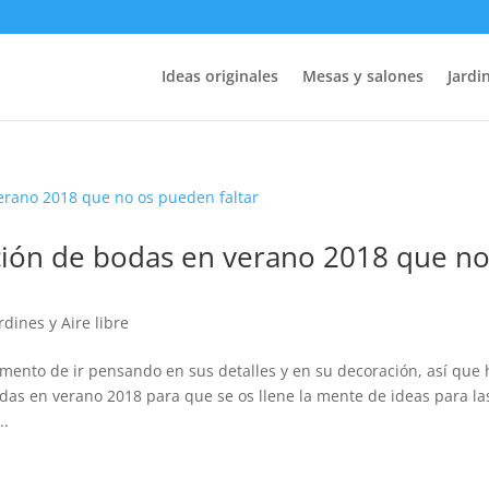
Ideas originales
Mesas y salones
Jardin
ción de bodas en verano 2018 que n
rdines y Aire libre
omento de ir pensando en sus detalles y en su decoración, así que 
as en verano 2018 para que se os llene la mente de ideas para la
..