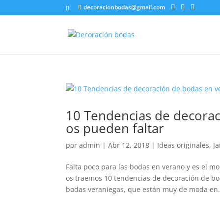
decoracionbodas@gmail.com
10 Tendencias de decora
os pueden faltar
por
admin
|
Abr 12, 2018
|
Ideas originales
,
Ja
Falta poco para las bodas en verano y es el m
os traemos 10 tendencias de decoración de bod
bodas veraniegas, que están muy de moda en.