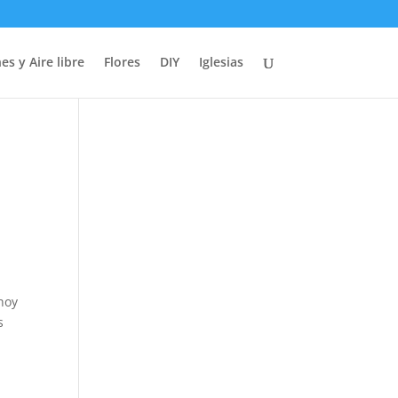
es y Aire libre
Flores
DIY
Iglesias
o
hoy
s