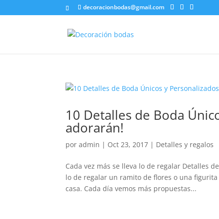
decoracionbodas@gmail.com
10 Detalles de Boda Único
adorarán!
por
admin
|
Oct 23, 2017
|
Detalles y regalos
Cada vez más se lleva lo de regalar Detalles d
lo de regalar un ramito de flores o una figuri
casa. Cada día vemos más propuestas...