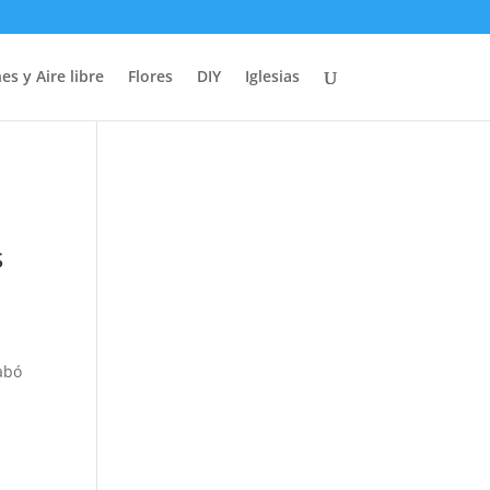
es y Aire libre
Flores
DIY
Iglesias
s
cabó