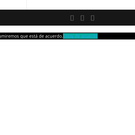
asumiremos que está de acuerdo.
Estoy de acuerdo