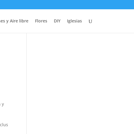
es y Aire libre
Flores
DIY
Iglesias
a y
clus