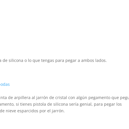
ola de silicona o lo que tengas para pegar a ambos lados.
cinta de arpillera al jarrón de cristal con algún pegamento que peg
mento, si tienes pistola de silicona sería genial, para pegar los
de nieve esparcidos por el jarrón.