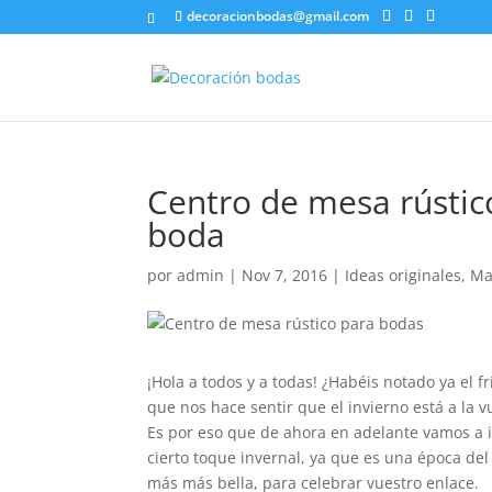
decoracionbodas@gmail.com
Centro de mesa rústic
boda
por
admin
|
Nov 7, 2016
|
Ideas originales
,
Ma
¡Hola a todos y a todas! ¿Habéis notado ya el f
que nos hace sentir que el invierno está a la v
Es por eso que de ahora en adelante vamos a 
cierto toque invernal, ya que es una época de
más más bella, para celebrar vuestro enlace.