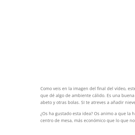
Como veis en la imagen del final del vídeo, es
que dé algo de ambiente cálido. Es una buena 
abeto y otras bolas. SI te atreves a añadir nieve
¿Os ha gustado esta idea? Os animo a que la h
centro de mesa, más económico que lo que nos 