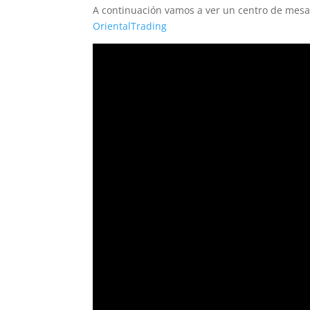
A continuación vamos a ver un centro de mesa 
OrientalTrading