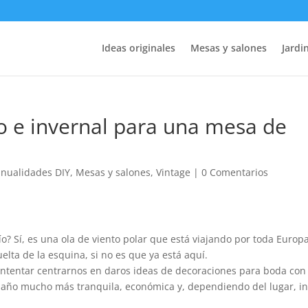
Ideas originales
Mesas y salones
Jardin
o e invernal para una mesa de
nualidades DIY
,
Mesas y salones
,
Vintage
|
0 Comentarios
río? Sí, es una ola de viento polar que está viajando por toda Europ
uelta de la esquina, si no es que ya está aquí.
intentar centrarnos en daros ideas de decoraciones para boda con
l año mucho más tranquila, económica y, dependiendo del lugar, in