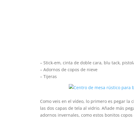
– Stick-em, cinta de doble cara, blu tack, pist
– Adornos de copos de nieve
– Tijeras
Como veis en el vídeo, lo primero es pegar la 
las dos capas de tela al vidrio. Añade más pega
adornos invernales, como estos bonitos copos 