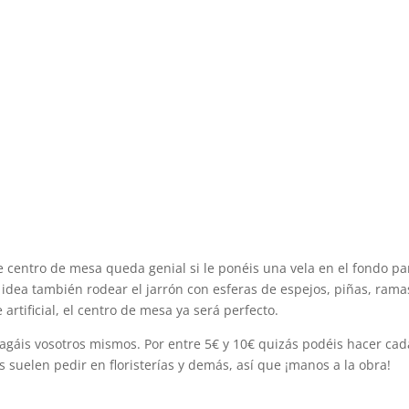
te centro de mesa queda genial si le ponéis una vela en el fondo pa
idea también rodear el jarrón con esferas de espejos, piñas, rama
 artificial, el centro de mesa ya será perfecto.
agáis vosotros mismos. Por entre 5€ y 10€ quizás podéis hacer cad
suelen pedir en floristerías y demás, así que ¡manos a la obra!