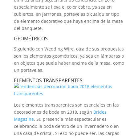
especialmente se lleva el color cobre, ya sea en
cubiertos, en jarrrones, portavelas o cualquier tipo
de elemento decorativo que haya encima de la mesa
del banquete.
GEOMÉTRICOS
Siguiendo con Wedding Wire, otra de sus propuestas
son los elementos geométricos, ya sea en lámparas o
en objetos que suele haber encima de la mesa, como
un portavelas.
ELEMENTOS TRANSPARENTES
Los elementos transparentes son esenciales en las
decoraciones de boda en 2018, según
Brides
Magazine
. Su presencia más espectacular es
celebrando la boda dentro de un invernadero o en
una casa de cristal. Si eso no puede ser, las carpas