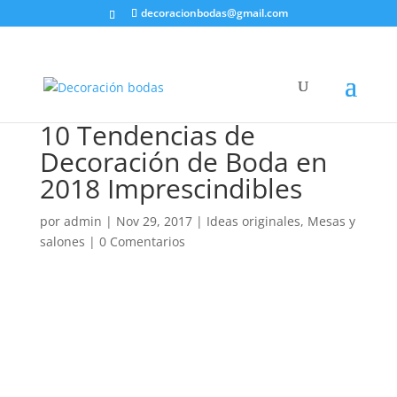
decoracionbodas@gmail.com
10 Tendencias de
Decoración de Boda en
2018 Imprescindibles
por
admin
|
Nov 29, 2017
|
Ideas originales
,
Mesas y
salones
|
0 Comentarios