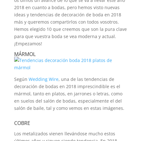
os dimos un avance de lo que se va a llevar este año
2018 en cuanto a bodas, pero hemos visto nuevas
ideas y tendencias de decoración de boda en 2018
más y queremos compartirlos con todos vosotros.
Hemos elegido 10 que creemos que son la pura clave
para que vuestra boda se vea moderna y actual.
¡Empezamos!
MÁRMOL
Según
Wedding Wire
, una de las tendencias de
decoración de bodas en 2018 imprescindible es el
mármol, tanto en platos, en jarrones o letras, como
en suelos del salón de bodas, especialmente el del
salón de baile, tal y como vemos en estas imágenes.
COBRE
Los metalizados vienen llevándose mucho estos
últimos años y siguen siendo tendencia. En 2018,