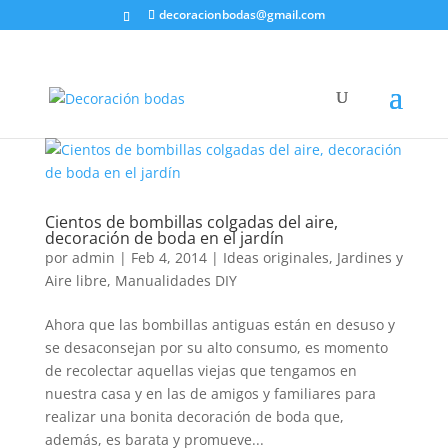
decoracionbodas@gmail.com
Cientos de bombillas colgadas del aire,
decoración de boda en el jardín
por
admin
|
Feb 4, 2014
|
Ideas originales
,
Jardines y
Aire libre
,
Manualidades DIY
Ahora que las bombillas antiguas están en desuso y
se desaconsejan por su alto consumo, es momento
de recolectar aquellas viejas que tengamos en
nuestra casa y en las de amigos y familiares para
realizar una bonita decoración de boda que,
además, es barata y promueve...