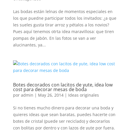
Las bodas están lelnas de momentos especiales en
los que puedne participar todos los invitados: ¿a que
les sueles gusta tirar arroz y pétalos a los novios?
Pues aquí tenemos otrta idea maravillosa: que tiren
pompas de jabón. En las fotos se van a ver
alucinantes, ya...
Botes decorados con lacitos de yute, idea low
cost para decorar mesas de boda
por
admin
|
May 26, 2014
|
Ideas originales
Si no tienes mucho dinero para decorar una boda y
quieres ideas que sean baratas, puedes hacerte con
botes de cristal (puede ser reciclado) y decorarlos
con bolitas por dentro y con lazos de yute por fuera.