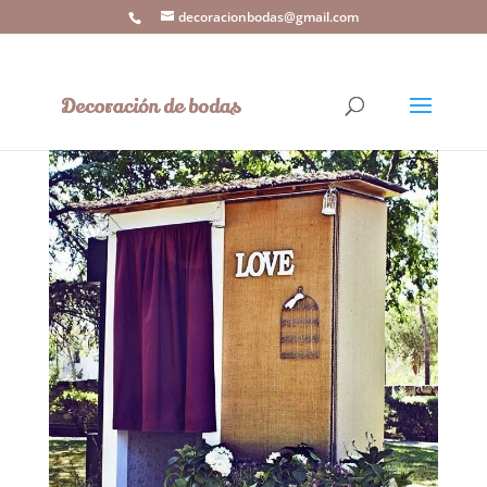
decoracionbodas@gmail.com