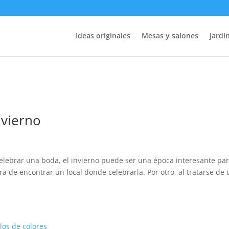
Ideas originales
Mesas y salones
Jardin
nvierno
elebrar una boda, el invierno puede ser una época interesante pa
ra de encontrar un local donde celebrarla. Por otro, al tratarse de