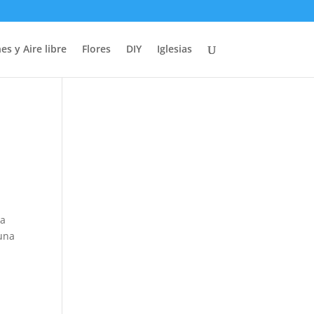
es y Aire libre
Flores
DIY
Iglesias
ra
 una