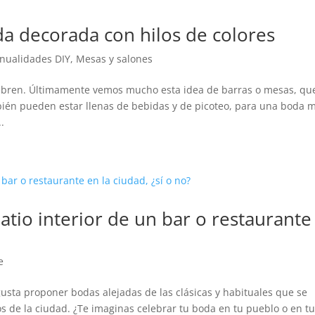
a decorada con hilos de colores
nualidades DIY
,
Mesas y salones
lebren. Últimamente vemos mucho esta idea de barras o mesas, qu
bién pueden estar llenas de bebidas y de picoteo, para una boda 
.
tio interior de un bar o restaurante
e
sta proponer bodas alejadas de las clásicas y habituales que se
s de la ciudad. ¿Te imaginas celebrar tu boda en tu pueblo o en t