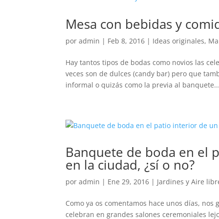
Mesa con bebidas y comid
por
admin
|
Feb 8, 2016
|
Ideas originales
,
Ma
Hay tantos tipos de bodas como novios las ce
veces son de dulces (candy bar) pero que tam
informal o quizás como la previa al banquete...
Banquete de boda en el pa
en la ciudad, ¿sí o no?
por
admin
|
Ene 29, 2016
|
Jardines y Aire libr
Como ya os comentamos hace unos días, nos gu
celebran en grandes salones ceremoniales lejo