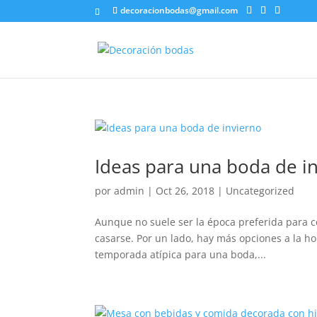
decoracionbodas@gmail.com
Ideas para una boda de i
por
admin
|
Oct 26, 2018
|
Uncategorized
Aunque no suele ser la época preferida para c
casarse. Por un lado, hay más opciones a la ho
temporada atípica para una boda,...