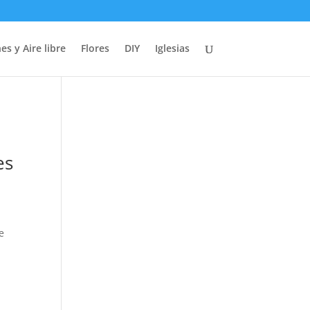
es y Aire libre
Flores
DIY
Iglesias
es
e