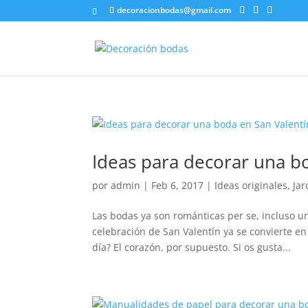
decoracionbodas@gmail.com
Ideas para decorar una b
por
admin
|
Feb 6, 2017
|
Ideas originales
,
Jar
Las bodas ya son románticas per se, incluso un
celebración de San Valentín ya se convierte en 
día? El corazón, por supuesto. Si os gusta...