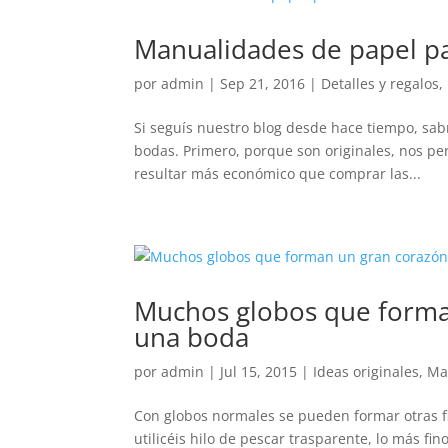
Manualidades de papel p
por
admin
|
Sep 21, 2016
|
Detalles y regalos
,
Si seguís nuestro blog desde hace tiempo, sab
bodas. Primero, porque son originales, nos pe
resultar más económico que comprar las...
Muchos globos que forma
una boda
por
admin
|
Jul 15, 2015
|
Ideas originales
,
Ma
Con globos normales se pueden formar otras 
utilicéis hilo de pescar trasparente, lo más fi