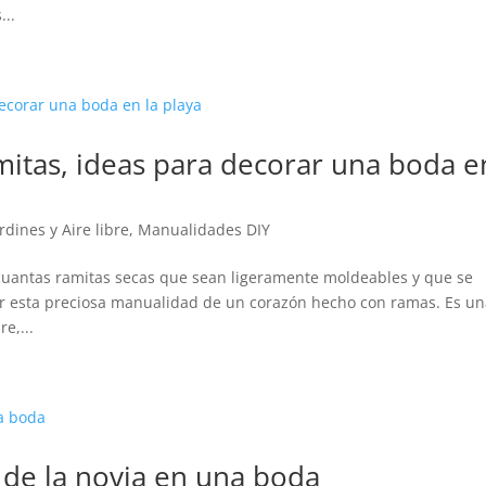
...
itas, ideas para decorar una boda e
rdines y Aire libre
,
Manualidades DIY
 cuantas ramitas secas que sean ligeramente moldeables y que se
r esta preciosa manualidad de un corazón hecho con ramas. Es u
e,...
a de la novia en una boda