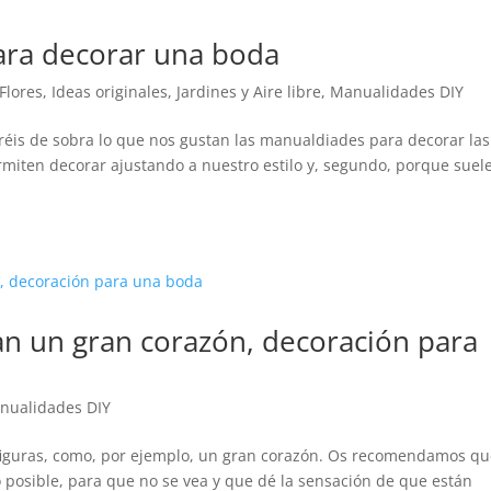
ara decorar una boda
Flores
,
Ideas originales
,
Jardines y Aire libre
,
Manualidades DIY
réis de sobra lo que nos gustan las manualdiades para decorar las
rmiten decorar ajustando a nuestro estilo y, segundo, porque suel
n un gran corazón, decoración para
nualidades DIY
figuras, como, por ejemplo, un gran corazón. Os recomendamos q
no posible, para que no se vea y que dé la sensación de que están