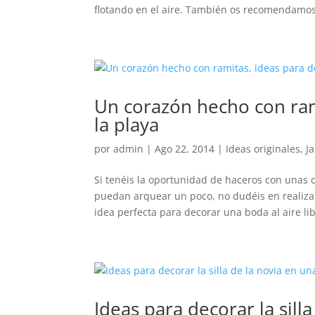
flotando en el aire. También os recomendamos
Un corazón hecho con ram
la playa
por
admin
|
Ago 22, 2014
|
Ideas originales
,
Ja
Si tenéis la oportunidad de haceros con unas
puedan arquear un poco, no dudéis en realiza
idea perfecta para decorar una boda al aire libr
Ideas para decorar la sill