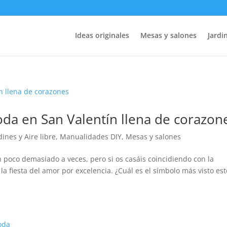
Ideas originales
Mesas y salones
Jardin
oda en San Valentín llena de corazon
dines y Aire libre
,
Manualidades DIY
,
Mesas y salones
 poco demasiado a veces, pero si os casáis coincidiendo con la
la fiesta del amor por excelencia. ¿Cuál es el símbolo más visto est