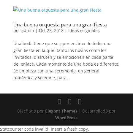
Una buena orquesta para una gran Fiesta
por
admin
|
Oct 23, 2018
|
Ideas originales
Una boda tiene que ser, por encima de todo, una
gran fiesta en la que, tanto los novios como los
invitados, disfruten y se emocionen en cada parte
del enlace. Cada momento de una boda es diferente.
Se empieza con una ceremonia, en general
romántica y solemne, para...
Diseñado por
Elegant Themes
| Desarrollado por
WordPress
Statcounter code invalid. Insert a fresh copy.