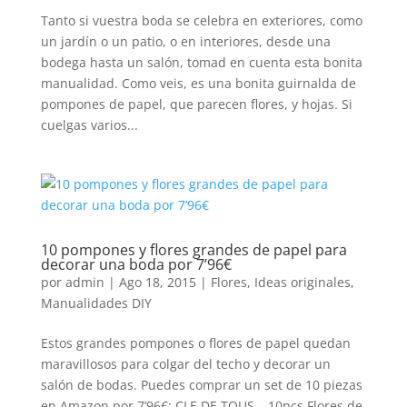
Tanto si vuestra boda se celebra en exteriores, como
un jardín o un patio, o en interiores, desde una
bodega hasta un salón, tomad en cuenta esta bonita
manualidad. Como veis, es una bonita guirnalda de
pompones de papel, que parecen flores, y hojas. Si
cuelgas varios...
10 pompones y flores grandes de papel para
decorar una boda por 7’96€
por
admin
|
Ago 18, 2015
|
Flores
,
Ideas originales
,
Manualidades DIY
Estos grandes pompones o flores de papel quedan
maravillosos para colgar del techo y decorar un
salón de bodas. Puedes comprar un set de 10 piezas
en Amazon por 7’96€: CLE DE TOUS – 10pcs Flores de