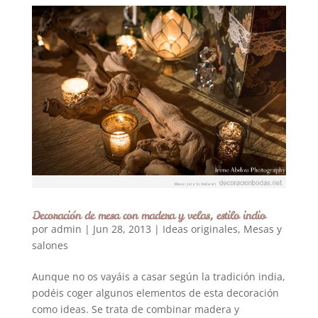
Decoración de mesa con madera y velas, estilo indio
por
admin
|
Jun 28, 2013
|
Ideas originales
,
Mesas y
salones
Aunque no os vayáis a casar según la tradición india,
podéis coger algunos elementos de esta decoración
como ideas. Se trata de combinar madera y