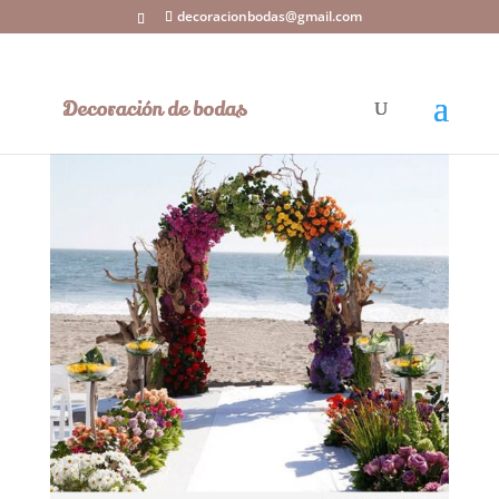
decoracionbodas@gmail.com