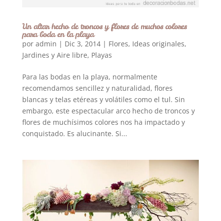
Un altar hecho de troncos y flores de muchos colores
para boda en la playa
por
admin
|
Dic 3, 2014
|
Flores
,
Ideas originales
,
Jardines y Aire libre
,
Playas
Para las bodas en la playa, normalmente
recomendamos sencillez y naturalidad, flores
blancas y telas etéreas y volátiles como el tul. Sin
embargo, este espectacular arco hecho de troncos y
flores de muchísimos colores nos ha impactado y
conquistado. Es alucinante. Si...