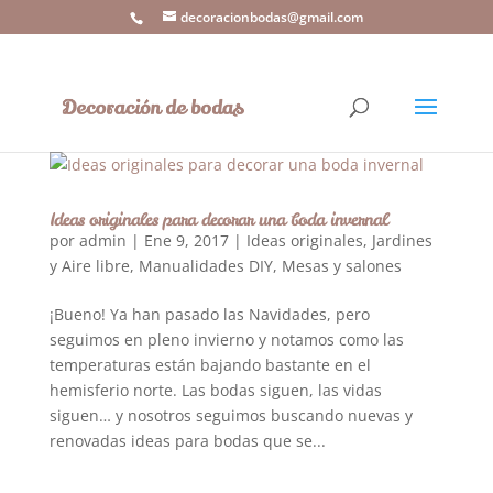
decoracionbodas@gmail.com
Ideas originales para decorar una boda invernal
por
admin
|
Ene 9, 2017
|
Ideas originales
,
Jardines
y Aire libre
,
Manualidades DIY
,
Mesas y salones
¡Bueno! Ya han pasado las Navidades, pero
seguimos en pleno invierno y notamos como las
temperaturas están bajando bastante en el
hemisferio norte. Las bodas siguen, las vidas
siguen… y nosotros seguimos buscando nuevas y
renovadas ideas para bodas que se...