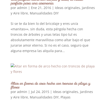
perfecto para una ceremonia
por
admin
|
Ene 21, 2016
|
Ideas originales
,
Jardines
y Aire libre
,
Manualidades DIY
Si se te da bien lo del bricolaje y eres un/a
«manitas»», sin duda, esta pérgola hecha con
troncos de árboles y unas telas tipo tul es
absolutamente maravillosa como altar bajo el que
jurarse amor eterno. Si no es el caso, seguro que
alguna empresa las alquila para...
Altar en forma de arco hecho con troncos de playa y
flores
por
admin
|
Jul 24, 2015
|
Ideas originales
,
Jardines
y Aire libre
,
Manualidades DIY
,
Playas