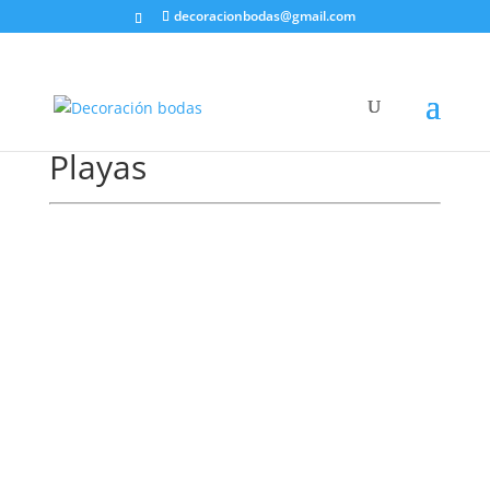
decoracionbodas@gmail.com
Playas