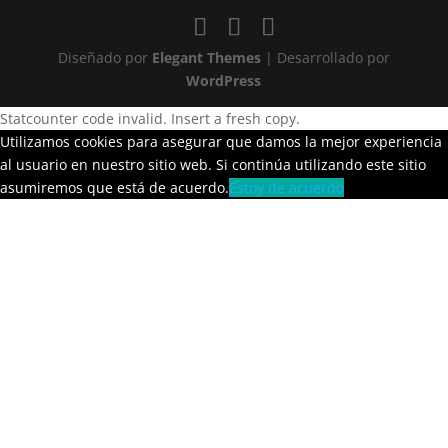
Diseñado por
Elegant Themes
| Desarrollado por
WordPress
Statcounter code invalid. Insert a fresh copy.
Utilizamos cookies para asegurar que damos la mejor experiencia
al usuario en nuestro sitio web. Si continúa utilizando este sitio
asumiremos que está de acuerdo.
Estoy de acuerdo