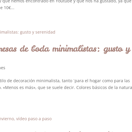
y que hemos encontrado en Youtube y que nos ha gustado, ya que
e 10€...
mesas de boda minimalistas: gusto y
nes
lo de decoración minimalista, tanto `para el hogar como para las
to. «Menos es más», que se suele decir. Colores básicos de la natur