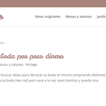
Ideas originales
Mesas y salones
Jardin
 boda por poco dinero
esas y salones
,
Vintage
 es buscar ideas para decorar tu boda tú mismo comprando distintos
una boda low cost pero que a la vez sean bonitos y quede una