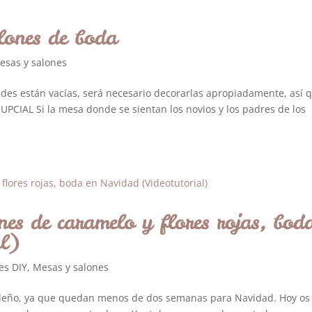
lones de boda
esas y salones
redes están vacías, será necesario decorarlas apropiadamente, así 
PCIAL Si la mesa donde se sientan los novios y los padres de los
nes de caramelo y flores rojas, bod
al)
es DIY
,
Mesas y salones
deño, ya que quedan menos de dos semanas para Navidad. Hoy os