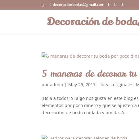
decoracionbodas@gmail.com
5 maneras de decorar tu
por
admin
|
May 29, 2017
|
Ideas originales
,
M
¡Hola a todos! Si algo nos gusta en este blog
elementos por poco dinero y que se ajusten a 
decoración de boda cuidada y bonita. A...