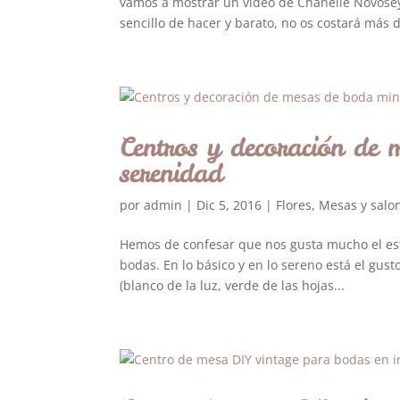
vamos a mostrar un vídeo de Chanelle Novosé
sencillo de hacer y barato, no os costará más d
Centros y decoración de 
serenidad
por
admin
|
Dic 5, 2016
|
Flores
,
Mesas y salo
Hemos de confesar que nos gusta mucho el esti
bodas. En lo básico y en lo sereno está el gus
(blanco de la luz, verde de las hojas...