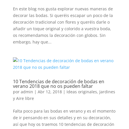
En este blog nos gusta explorar nuevas maneras de
decorar las bodas. Si queréis escapar un poco de la
decoración tradicional con flores y queréis darle o
añadir un toque original y colorido a vuestra boda,
os recomendamos la decoración con globos. Sin
embargo, hay que...
10 Tendencias de decoración de bodas en
verano 2018 que no os pueden faltar
por
admin
|
Abr 12, 2018
|
Ideas originales
,
Jardines
y Aire libre
Falta poco para las bodas en verano y es el momento
de ir pensando en sus detalles y en su decoración,
así que hoy os traemos 10 tendencias de decoración